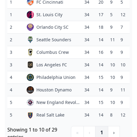
1
FC Cincinnati
34
20
9
5
57:
1
St. Louis City
34
17
5
12
62:
2
Orlando City SC
34
18
9
7
55:
2
Seattle Sounders
34
14
11
9
41:
3
Columbus Crew
34
16
9
9
67:
3
Los Angeles FC
34
14
10
10
54:
4
Philadelphia Union
34
15
10
9
57:
4
Houston Dynamo
34
14
9
11
51:
5
New England Revolution
34
15
10
9
58:
5
Real Salt Lake
34
14
8
12
48:
Showing 1 to 10 of 29
«
‹
1
›
entries