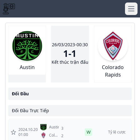
Ope
26/03/2023-00:30
1-1
Kết thúc trận đấu
Austin
Colorado
Rapids
Đối Đầu
Đối Đầu Trực Tiếp
Austin
3
2024.10.20
W
Tỷ lệ cược
01:00
Colorado
2