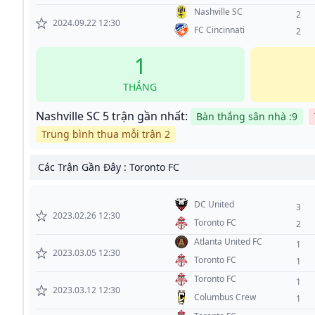
Nashville SC
2
2024.09.22 12:30
FC Cincinnati
2
1
THẮNG
Nashville SC 5 trận gần nhất:
Bàn thắng sân nhà :9
Trung bình thua mỗi trận 2
Các Trận Gần Đây : Toronto FC
DC United
3
2023.02.26 12:30
Toronto FC
2
Atlanta United FC
1
2023.03.05 12:30
Toronto FC
1
Toronto FC
1
2023.03.12 12:30
Columbus Crew
1