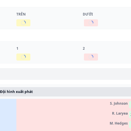
TRÊN
DƯỚI
1
2
Đội hình xuất phát
S. Johnson
R. Laryea
M. Hedges