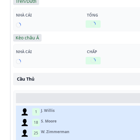
Trên/Dưới
NHÀ CÁI
TỔNG
Kèo châu Á
NHÀ CÁI
CHẤP
Cầu Thủ
J. Willis
1
S. Moore
18
W. Zimmerman
25