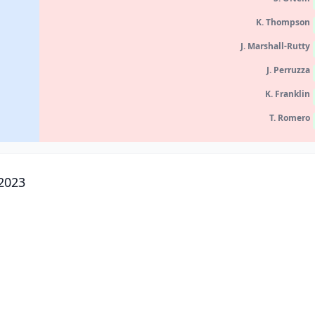
K. Thompson
J. Marshall-Rutty
J. Perruzza
K. Franklin
T. Romero
 2023