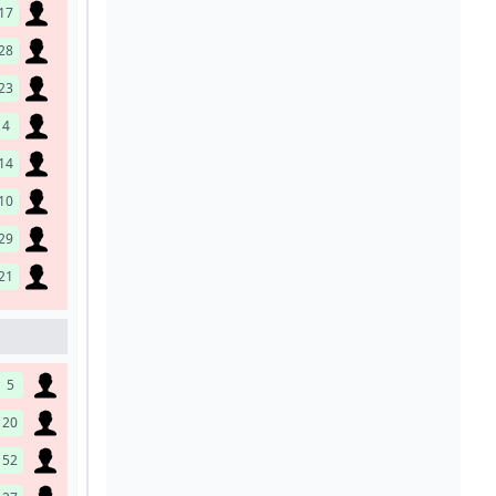
17
28
23
4
14
10
29
21
5
20
52