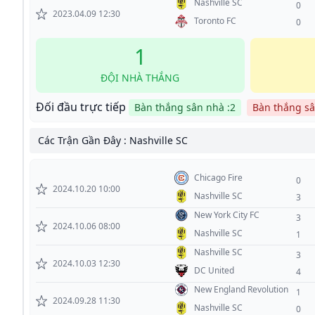
Nashville SC
0
2023.04.09 12:30
Toronto FC
0
1
ĐỘI NHÀ THẮNG
Đối đầu trực tiếp
Bàn thắng sân nhà :2
Bàn thắng sâ
Các Trận Gần Đây : Nashville SC
Chicago Fire
0
2024.10.20 10:00
Nashville SC
3
New York City FC
3
2024.10.06 08:00
Nashville SC
1
Nashville SC
3
2024.10.03 12:30
DC United
4
New England Revolution
1
2024.09.28 11:30
Nashville SC
0