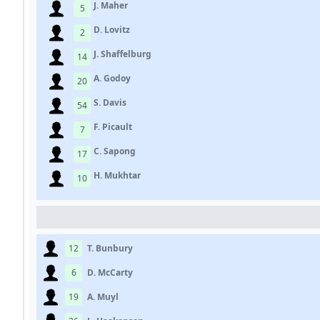
J. Maher
5
D. Lovitz
2
J. Shaffelburg
14
A. Godoy
20
S. Davis
54
F. Picault
7
C. Sapong
17
H. Mukhtar
10
12
T. Bunbury
6
D. McCarty
19
A. Muyl