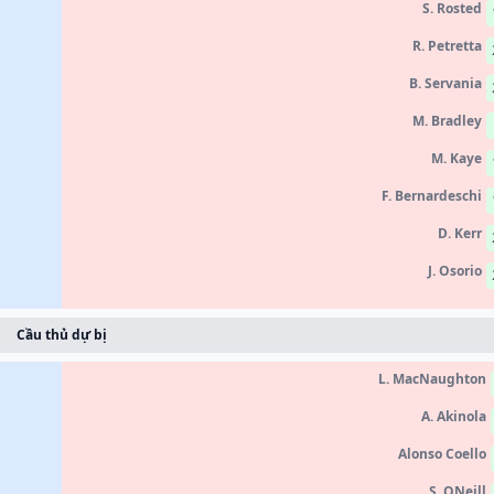
S. Rosted
R. Petretta
B. Servania
M. Bradley
M. Kaye
F. Bernardeschi
D. Kerr
J. Osorio
Cầu thủ dự bị
L. MacNaughton
A. Akinola
Alonso Coello
S. ONeill