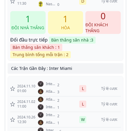
D
Miami
Tỷ lệ cược
11:30
Nashville
0
SC
0
1
1
ĐỘI KHÁCH
ĐỘI NHÀ THẮNG
HÒA
THẮNG
Đối đầu trực tiếp
Bàn thắng sân nhà :3
Bàn thắng sân khách : 1
Trung bình tổng mỗi trận : 2
Các Trận Gần Đây : Inter Miami
Inter
2
2024.11.10
L
Miami
Tỷ lệ cược
01:00
Atlanta
3
United
Atlanta
2
FC
2024.11.02
L
United
Tỷ lệ cược
11:00
Inter
1
FC
Miami
Inter
2
2024.10.26
W
Miami
Tỷ lệ cược
12:30
Atlanta
1
United
Inter