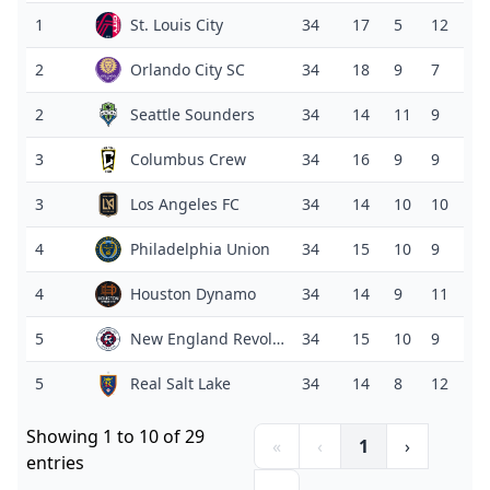
1
St. Louis City
34
17
5
12
62:
2
Orlando City SC
34
18
9
7
55:
2
Seattle Sounders
34
14
11
9
41:
3
Columbus Crew
34
16
9
9
67:
3
Los Angeles FC
34
14
10
10
54:
4
Philadelphia Union
34
15
10
9
57:
4
Houston Dynamo
34
14
9
11
51:
5
New England Revolution
34
15
10
9
58:
5
Real Salt Lake
34
14
8
12
48:
Showing 1 to 10 of 29
«
‹
1
›
entries