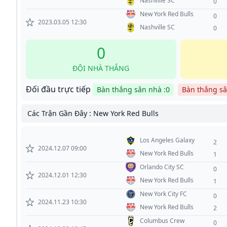
Nashville SC
0
New York Red Bulls
0
2023.03.05 12:30
Nashville SC
0
0
ĐỘI NHÀ THẮNG
Đối đầu trực tiếp
Bàn thắng sân nhà :0
Bàn thắng sâ
Các Trận Gần Đây : New York Red Bulls
Los Angeles Galaxy
2
2024.12.07 09:00
New York Red Bulls
1
Orlando City SC
0
2024.12.01 12:30
New York Red Bulls
1
New York City FC
0
2024.11.23 10:30
New York Red Bulls
2
Columbus Crew
0