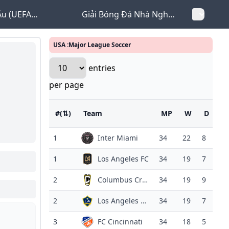
Âu (UEFA
Giải Bóng Đá Nhà Nghề
ague)
Mỹ (MLS)
USA :
Major League Soccer
entries
per page
#(⇅)
Team
MP
W
D
L
1
Inter Miami
34
22
8
4
1
Los Angeles FC
34
19
7
8
2
Columbus Crew
34
19
9
6
2
Los Angeles Galaxy
34
19
7
8
3
FC Cincinnati
34
18
5
11