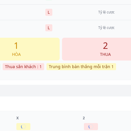
L
Tỷ lệ cược
L
Tỷ lệ cược
1
2
HÒA
THUA
Thua sân khách : 1
Trung bình bàn thắng mỗi trận 1
X
2