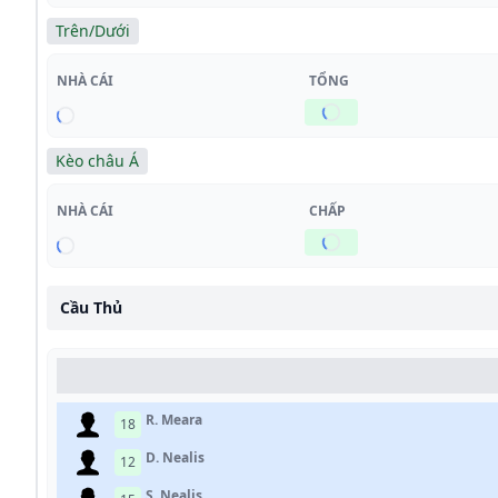
Trên/Dưới
NHÀ CÁI
TỔNG
Kèo châu Á
NHÀ CÁI
CHẤP
Cầu Thủ
R. Meara
18
D. Nealis
12
S. Nealis