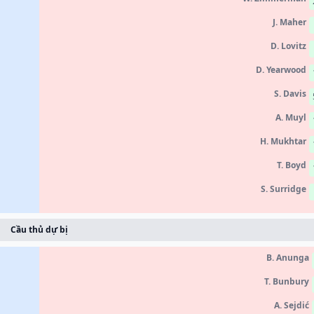
J. Maher
D. Lovitz
D. Yearwood
S. Davis
A. Muyl
H. Mukhtar
T. Boyd
S. Surridge
Cầu thủ dự bị
B. Anunga
T. Bunbury
A. Sejdić