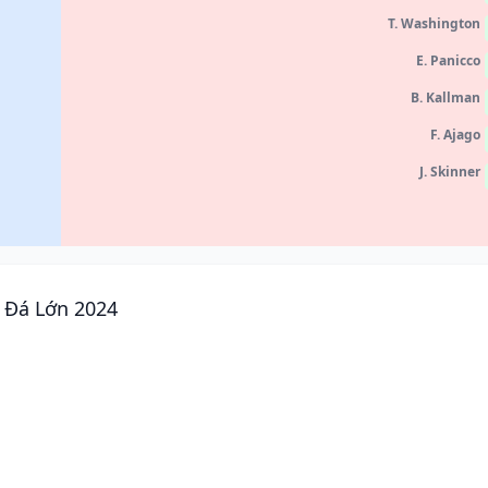
T. Washington
E. Panicco
B. Kallman
F. Ajago
J. Skinner
g Đá Lớn 2024