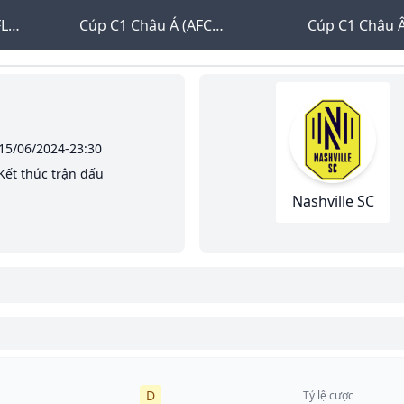
FL
Cúp C1 Châu Á (AFC
Cúp C1 Châu 
Champions League)
Champions Le
15/06/2024-23:30
Kết thúc trận đấu
Nashville SC
D
Tỷ lệ cược