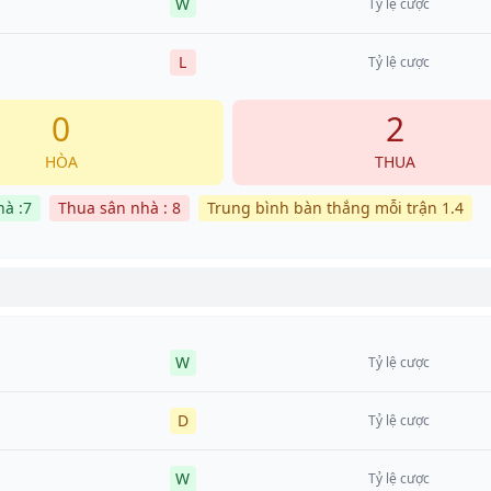
W
Tỷ lệ cược
L
Tỷ lệ cược
0
2
HÒA
THUA
hà :7
Thua sân nhà : 8
Trung bình bàn thắng mỗi trận 1.4
W
Tỷ lệ cược
D
Tỷ lệ cược
W
Tỷ lệ cược