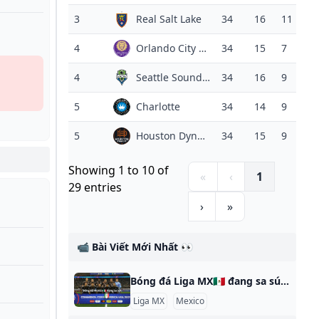
3
Real Salt Lake
34
16
11
7
4
Orlando City SC
34
15
7
12
4
Seattle Sounders
34
16
9
9
5
Charlotte
34
14
9
11
5
Houston Dynamo
34
15
9
10
Showing 1 to 10 of
«
‹
1
29 entries
›
»
📹 Bài Viết Mới Nhất 👀
Bóng đá Liga MX🇲🇽 đang sa sút Đội tuyển quốc gia Mexico từng là đội bóng mạnh nhất khu vực Bắc Trung Mỹ. Các cuộc đối đầu giữa Mỹ và Mexico luôn nghiêng hẳn về phía Mexico, với người hâm mộ của họ chiếm ưu thế trên sân nhà của đội tuyển Mỹ. Tuy nhiên, giờ đây tất cả đã là quá khứ. Hiện tại, thành tích của đội tuyển Mexico như một cú đấm mạnh đánh thức mọi người: trong các kỳ World Cup và Copa America gần đây, đội tuyển Mexico đều phải dừng bước từ vòng bảng.
Liga MX
Mexico