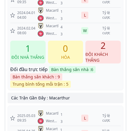
09:35
cược
Western
3
Sydney
Macarthur
1
Wanderers
2024.04.01
Tỷ lệ
L
04:00
cược
Western
3
Sydney
Macarthur
4
Wanderers
2024.02.04
Tỷ lệ
W
08:00
cược
Western
3
Sydney
2
Wanderers
1
0
ĐỘI KHÁCH
ĐỘI NHÀ THẮNG
HÒA
THẮNG
Đối đầu trực tiếp
Bàn thắng sân nhà :6
Bàn thắng sân khách : 9
Trung bình tổng mỗi trận : 5
Các Trận Gần Đây : Macarthur
Macarthur
1
2025.05.03
Tỷ lệ
L
09:35
cược
Western
3
Sydney
Macarthur
1
Wanderers