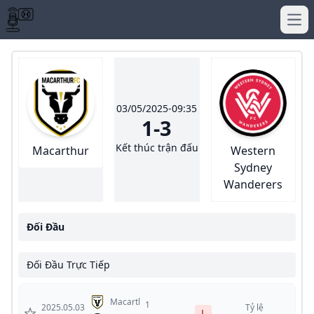
Ope
03/05/2025-09:35
1-3
Kết thúc trận đấu
Macarthur
Western
Sydney
Wanderers
Đối Đầu
Đối Đầu Trực Tiếp
Macarthur
1
2025.05.03
Tỷ lệ
L