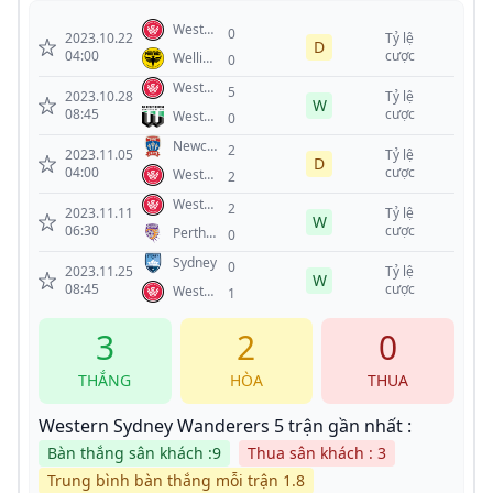
Western
0
2023.10.22
Tỷ lệ
D
Sydney
04:00
cược
Wellington
0
Wanderers
Phoenix
Western
5
2023.10.28
Tỷ lệ
W
Sydney
08:45
cược
Western
0
Wanderers
United
Newcastle
2
2023.11.05
Tỷ lệ
D
Jets
04:00
cược
Western
2
Sydney
Western
2
Wanderers
2023.11.11
Tỷ lệ
W
Sydney
06:30
cược
Perth
0
Wanderers
Glory
Sydney
0
2023.11.25
Tỷ lệ
W
08:45
cược
Western
1
Sydney
Wanderers
3
2
0
THẮNG
HÒA
THUA
Western Sydney Wanderers 5 trận gần nhất :
Bàn thắng sân khách :9
Thua sân khách : 3
Trung bình bàn thắng mỗi trận 1.8