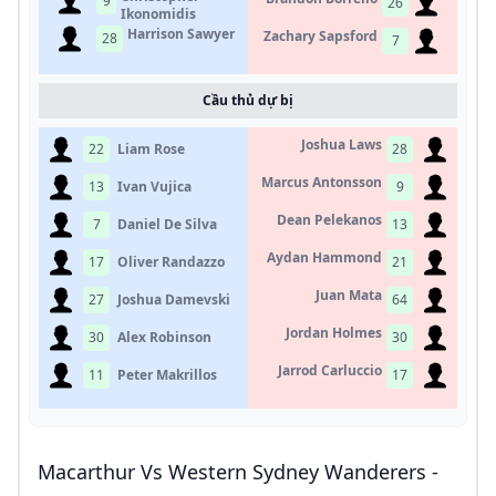
9
26
Ikonomidis
Harrison Sawyer
Zachary Sapsford
28
7
Cầu thủ dự bị
Joshua Laws
22
Liam Rose
28
Marcus Antonsson
13
Ivan Vujica
9
Dean Pelekanos
7
Daniel De Silva
13
Aydan Hammond
17
Oliver Randazzo
21
Juan Mata
27
Joshua Damevski
64
Jordan Holmes
30
Alex Robinson
30
Jarrod Carluccio
11
Peter Makrillos
17
Macarthur Vs Western Sydney Wanderers -