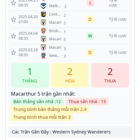
2025.04.25
Tỷ lệ
L
09:35
cược
Melbourne
2
Victory
Central
2
2025.04.20
D
Coast
Tỷ lệ cược
07:00
Macarthur
2
Mariners
Brisbane
1
2025.04.04
W
Roar
Tỷ lệ cược
08:35
Macarthur
5
Macarthur
3
2025.03.28
D
Tỷ lệ cược
08:35
Newcastle
3
Jets
1
2
2
THẮNG
HÒA
THUA
Macarthur 5 trận gần nhất:
Bàn thắng sân nhà :12
Thua sân nhà : 15
Trung bình bàn thắng mỗi trận 2.4
Trung bình thua mỗi trận 3
Các Trận Gần Đây : Western Sydney Wanderers