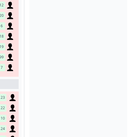
12
20
6
18
19
99
7
23
22
10
24