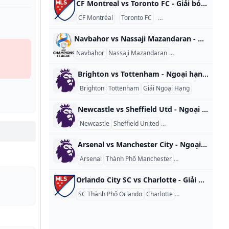
CF Montreal vs Toronto FC - Giải bóng đá lớn 2023 CF Montreal vs Toronto FC - Giải bóng đá lớn 2023 Hoa Kỳ 2023
CF Montréal
Toronto FC
Giải Bóng Đá Lớn
Navbahor vs Nassaji Mazandaran - AFC Champions League 2023 Navbahor vs Nassaji Mazandaran - AFC Champions League 2023 thế giới 2023
Navbahor
Nassaji Mazandaran
Giải Vô Địch AFC
Brighton vs Tottenham - Ngoại hạng Anh 2023 Brighton vs Tottenham - Ngoại hạng Anh 2023 nước Anh 2023
Brighton
Tottenham
Giải Ngoại Hạng
Newcastle vs Sheffield Utd - Ngoại hạng Anh 2023 Newcastle vs Sheffield Utd - Ngoại hạng Anh 2023 nước Anh 2023
Newcastle
Sheffield United
Giải Ngoại Hạng
Arsenal vs Manchester City - Ngoại hạng Anh 2023 Arsenal vs Manchester City - Ngoại hạng Anh 2023 nước Anh 2023
Arsenal
Thành Phố Manchester
Giải Ngoại Hạng
Orlando City SC vs Charlotte - Giải bóng đá lớn 2024 Orlando City SC vs Charlotte - Giải bóng đá lớn 2024 Hoa Kỳ 2024
SC Thành Phố Orlando
Charlotte
Giải Bóng Đá Lớn