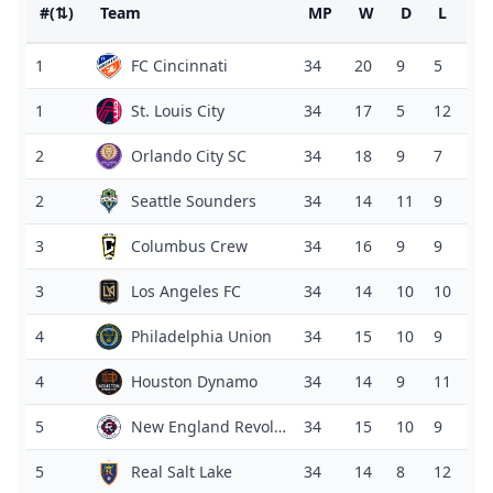
#(⇅)
Team
MP
W
D
L
G
1
FC Cincinnati
34
20
9
5
57:
1
St. Louis City
34
17
5
12
62:
2
Orlando City SC
34
18
9
7
55:
2
Seattle Sounders
34
14
11
9
41:
3
Columbus Crew
34
16
9
9
67:
3
Los Angeles FC
34
14
10
10
54:
4
Philadelphia Union
34
15
10
9
57:
4
Houston Dynamo
34
14
9
11
51:
5
New England Revolution
34
15
10
9
58:
5
Real Salt Lake
34
14
8
12
48: