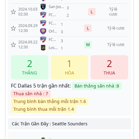
Dallas
San Jose
3
2024.10.03
Tỷ lệ
L
Earthquakes
02:30
cược
FC
2
Dallas
FC
1
2024.09.29
L
Dallas
Tỷ lệ cược
12:30
Orlando
3
City
FC
3
SC
2024.09.22
W
Dallas
Tỷ lệ cược
12:30
Los
1
Angeles
FC
2
1
2
THẮNG
HÒA
THUA
FC Dallas 5 trận gần nhất:
Bàn thắng sân nhà :8
Thua sân nhà : 7
Trung bình bàn thắng mỗi trận 1.6
Trung bình thua mỗi trận 1.4
Các Trận Gần Đây : Seattle Sounders