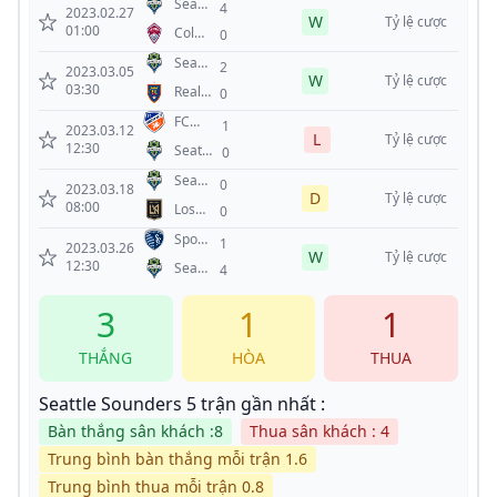
Seattle
4
2023.02.27
W
Sounders
Tỷ lệ cược
01:00
Colorado
0
Rapids
Seattle
2
2023.03.05
W
Sounders
Tỷ lệ cược
03:30
Real
0
Salt
FC
1
Lake
2023.03.12
L
Cincinnati
Tỷ lệ cược
12:30
Seattle
0
Sounders
Seattle
0
2023.03.18
D
Sounders
Tỷ lệ cược
08:00
Los
0
Angeles
Sporting
1
FC
2023.03.26
W
Kansas
Tỷ lệ cược
12:30
Seattle
4
City
Sounders
3
1
1
THẮNG
HÒA
THUA
Seattle Sounders 5 trận gần nhất :
Bàn thắng sân khách :8
Thua sân khách : 4
Trung bình bàn thắng mỗi trận 1.6
Trung bình thua mỗi trận 0.8