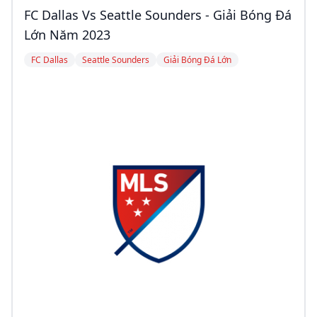
FC Dallas Vs Seattle Sounders - Giải Bóng Đá
Lớn Năm 2023
FC Dallas
Seattle Sounders
Giải Bóng Đá Lớn