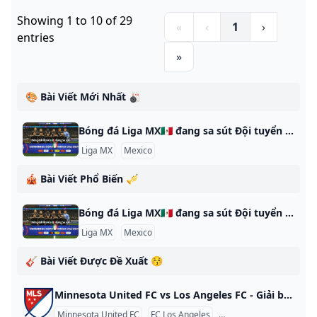
Showing 1 to 10 of 29
«
‹
1
›
entries
»
🎨 Bài Viết Mới Nhất 🎳
Bóng đá Liga MX🇲🇽 đang sa sút Đội tuyển quốc gia Mexico từng là đội bóng mạnh nhất khu vực Bắc Trung Mỹ. Các cuộc đối đầu giữa Mỹ và Mexico luôn nghiêng hẳn về phía Mexico, với người hâm mộ của họ chiếm ưu thế trên sân nhà của đội tuyển Mỹ. Tuy nhiên, giờ đây tất cả đã là quá khứ. Hiện tại, thành tích của đội tuyển Mexico như một cú đấm mạnh đánh thức mọi người: trong các kỳ World Cup và Copa America gần đây, đội tuyển Mexico đều phải dừng bước từ vòng bảng.
Liga MX
Mexico
🎪 Bài Viết Phổ Biến 🎺
Bóng đá Liga MX🇲🇽 đang sa sút Đội tuyển quốc gia Mexico từng là đội bóng mạnh nhất khu vực Bắc Trung Mỹ. Các cuộc đối đầu giữa Mỹ và Mexico luôn nghiêng hẳn về phía Mexico, với người hâm mộ của họ chiếm ưu thế trên sân nhà của đội tuyển Mỹ. Tuy nhiên, giờ đây tất cả đã là quá khứ. Hiện tại, thành tích của đội tuyển Mexico như một cú đấm mạnh đánh thức mọi người: trong các kỳ World Cup và Copa America gần đây, đội tuyển Mexico đều phải dừng bước từ vòng bảng.
Liga MX
Mexico
🎸 Bài Viết Được Đề Xuất 😚
Minnesota United FC vs Los Angeles FC - Giải bóng đá lớn năm 2023 Minnesota United FC vs Los Angeles FC - Giải bóng đá lớn năm 2023 Hoa Kỳ 2023
Minnesota United FC
FC Los Angeles
Giải Bóng Đá Lớn