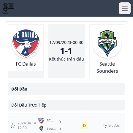
Ope
17/09/2023-00:30
1-1
Kết thúc trận đấu
FC Dallas
Seattle
Sounders
Đối Đầu
Đối Đầu Trực Tiếp
FC
0
2024.04.14
D
Dallas
Tỷ lệ cược
12:30
Seattle
0