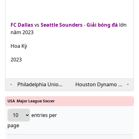
FC Dallas
vs
Seattle Sounders
-
Giải
bóng đá
lớn
năm 2023
Hoa Kỳ
2023
Philadelphia Union
Houston Dynamo vs
vs FC Cincinnati - Giải
St. Louis City - Giải
bóng đá lớn năm
bóng đá lớn 2023
USA :
Major League Soccer
2023
entries per
page