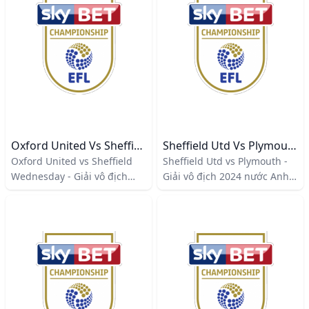
Oxford United Vs Sheffield Wednesday - Giải Vô Địch 2024
Sheffield Utd Vs Plymouth - Giải Vô Địch 2024
Oxford United vs Sheffield
Sheffield Utd vs Plymouth -
Wednesday - Giải vô địch
Giải vô địch 2024 nước Anh
2024 nước Anh 2024
2024