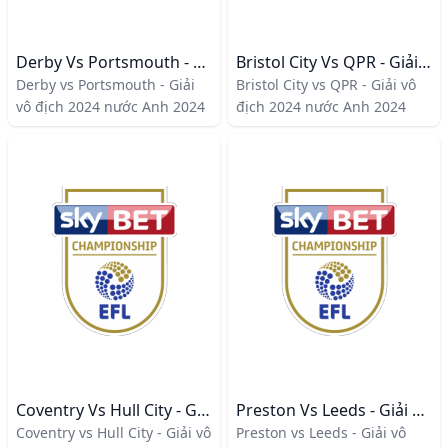
Derby Vs Portsmouth - Giải Vô Địch 2024
Bristol City Vs QPR - Giải Vô Địch 2024
Derby vs Portsmouth - Giải
Bristol City vs QPR - Giải vô
vô địch 2024 nước Anh 2024
địch 2024 nước Anh 2024
Coventry Vs Hull City - Giải Vô Địch 2024
Preston Vs Leeds - Giải Vô Địch 2024
Coventry vs Hull City - Giải vô
Preston vs Leeds - Giải vô