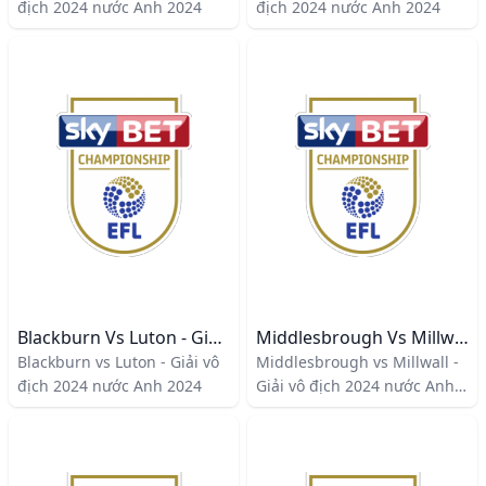
địch 2024 nước Anh 2024
địch 2024 nước Anh 2024
Blackburn Vs Luton - Giải Vô Địch 2024
Middlesbrough Vs Millwall - Giải Vô Địch 2024
Blackburn vs Luton - Giải vô
Middlesbrough vs Millwall -
địch 2024 nước Anh 2024
Giải vô địch 2024 nước Anh
2024