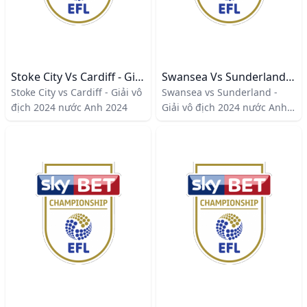
Stoke City Vs Cardiff - Giải Vô Địch 2024
Swansea Vs Sunderland - Giải Vô Địch 2024
Stoke City vs Cardiff - Giải vô
Swansea vs Sunderland -
địch 2024 nước Anh 2024
Giải vô địch 2024 nước Anh
2024