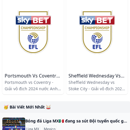
Portsmouth Vs Coventry - Giải Vô Địch 2024
Sheffield Wednesday Vs Stoke City - Giải Vô Địch 2024
Portsmouth vs Coventry -
Sheffield Wednesday vs
Giải vô địch 2024 nước Anh
Stoke City - Giải vô địch 2024
2024
nước Anh 2024
🥳 Bài Viết Mới Nhất 🥁
Bóng đá Liga MX🇲🇽 đang sa sút Đội tuyển quốc gia Mexico từng là đội bóng mạnh nhất khu vực Bắc Trung Mỹ. Các cuộc đối đầu giữa Mỹ và Mexico luôn nghiêng hẳn về phía Mexico, với người hâm mộ của họ chiếm ưu thế trên sân nhà của đội tuyển Mỹ. Tuy nhiên, giờ đây tất cả đã là quá khứ. Hiện tại, thành tích của đội tuyển Mexico như một cú đấm mạnh đánh thức mọi người: trong các kỳ World Cup và Copa America gần đây, đội tuyển Mexico đều phải dừng bước từ vòng bảng.
Liga MX
Mexico