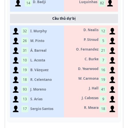
D. Badji
Luquinhas
14
82
Cầu thủ dự bị
D. Nealis
32
I. Murphy
12
P. Stroud
26
M. Pinto
5
O. Fernandez
31
Á. Barreal
21
C. Burke
10
L. Acosta
7
D. Yearwood
19
B. Vázquez
16
W. Carmona
18
R. Celentano
19
J. Hall
93
J. Moreno
41
J. Cabezas
13
S. Arias
9
R. Meara
17
Sergio Santos
18