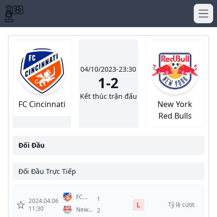
Ope
04/10/2023-23:30
1-2
Kết thúc trận đấu
FC Cincinnati
New York
Red Bulls
Đối Đầu
Đối Đầu Trực Tiếp
FC
1
2024.04.06
L
Cincinnati
Tỷ lệ cược
11:30
New
2