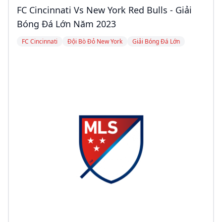
FC Cincinnati Vs New York Red Bulls - Giải
Bóng Đá Lớn Năm 2023
FC Cincinnati
Đội Bò Đỏ New York
Giải Bóng Đá Lớn